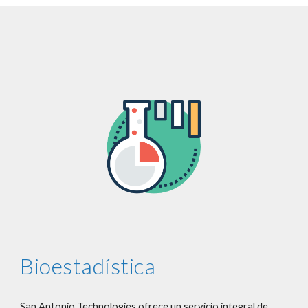
Bioestadística
San Antonio Technologies ofrece un servicio integral de 